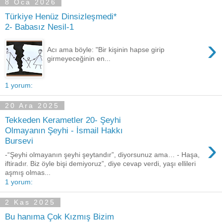
8 Oca 2026
Türkiye Henüz Dinsizleşmedi*
2- Babasız Nesil-1
›
Acı ama böyle: "Bir kişinin hapse girip
girmeyeceğinin en...
1 yorum:
20 Ara 2025
Tekkeden Kerametler 20- Şeyhi
Olmayanın Şeyhi - İsmail Hakkı
›
Bursevi
-“Şeyhi olmayanın şeyhi şeytandır”, diyorsunuz ama… - Haşa,
iftiradır. Biz öyle bişi demiyoruz”, diye cevap verdi, yaşı ellileri
aşmış olmas...
1 yorum:
2 Kas 2025
Bu hanıma Çok Kızmış Bizim