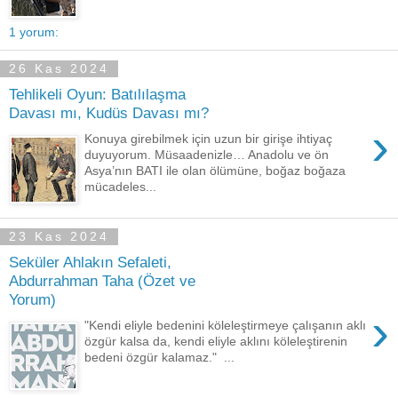
1 yorum:
26 Kas 2024
Tehlikeli Oyun: Batılılaşma
Davası mı, Kudüs Davası mı?
›
Konuya girebilmek için uzun bir girişe ihtiyaç
duyuyorum. Müsaadenizle… Anadolu ve ön
Asya’nın BATI ile olan ölümüne, boğaz boğaza
mücadeles...
23 Kas 2024
Seküler Ahlakın Sefaleti,
Abdurrahman Taha (Özet ve
Yorum)
›
"Kendi eliyle bedenini köleleştirmeye çalışanın aklı
özgür kalsa da, kendi eliyle aklını köleleştirenin
bedeni özgür kalamaz." ...