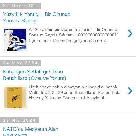
22 Haz 2024
Yüzyıllık Yanılgı - Bir Önünde
Sonsuz Sıfırlar
›
Ali Şeriati’nin bir kitabının ismi idi: “Bir Önünde
Sonsuz Sayıda Sıfırlar.….0000000000000001”
Eğer sıfırlar 1’in önüne geliyorlarsa ne ka...
24 May 2024
Kötülüğün Şeffaflığı / Jean
Baudrillard (Özet ve Yorum)
›
Hiç bir şeye sahip olmayanın elindeki alınacak.
Matta İncili, 25:29 Jean Baudrillard, Neden Hala
Her şey Yok olup Gitmedi, s:1 Acayip bi...
19 Nis 2024
NATO’cu Medyanın Alan
Hâkimiyeti