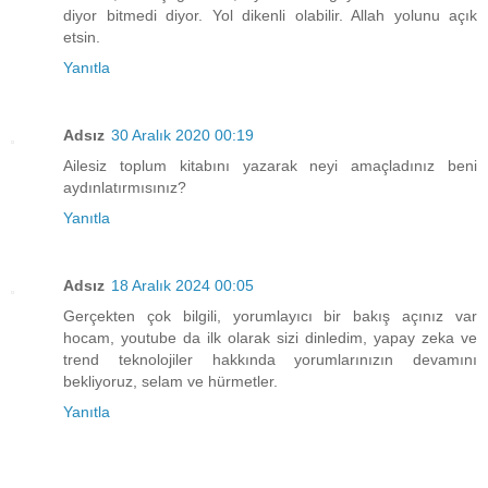
diyor bitmedi diyor. Yol dikenli olabilir. Allah yolunu açık
etsin.
Yanıtla
Adsız
30 Aralık 2020 00:19
Ailesiz toplum kitabını yazarak neyi amaçladınız beni
aydınlatırmısınız?
Yanıtla
Adsız
18 Aralık 2024 00:05
Gerçekten çok bilgili, yorumlayıcı bir bakış açınız var
hocam, youtube da ilk olarak sizi dinledim, yapay zeka ve
trend teknolojiler hakkında yorumlarınızın devamını
bekliyoruz, selam ve hürmetler.
Yanıtla