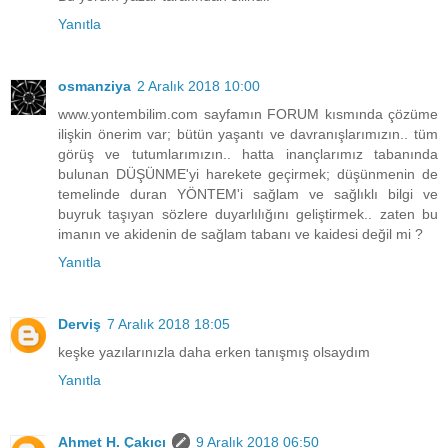
Yanıtla
osmanziya
2 Aralık 2018 10:00
www.yontembilim.com sayfamın FORUM kısmında çözüme
ilişkin önerim var; bütün yaşantı ve davranışlarımızın.. tüm
görüş ve tutumlarımızın.. hatta inançlarımız tabanında
bulunan DÜŞÜNME'yi harekete geçirmek; düşünmenin de
temelinde duran YÖNTEM'i sağlam ve sağlıklı bilgi ve
buyruk taşıyan sözlere duyarlılığını geliştirmek.. zaten bu
imanın ve akidenin de sağlam tabanı ve kaidesi değil mi ?
Yanıtla
Derviş
7 Aralık 2018 18:05
keşke yazılarınızla daha erken tanışmış olsaydım
Yanıtla
Ahmet H. Çakıcı
9 Aralık 2018 06:50