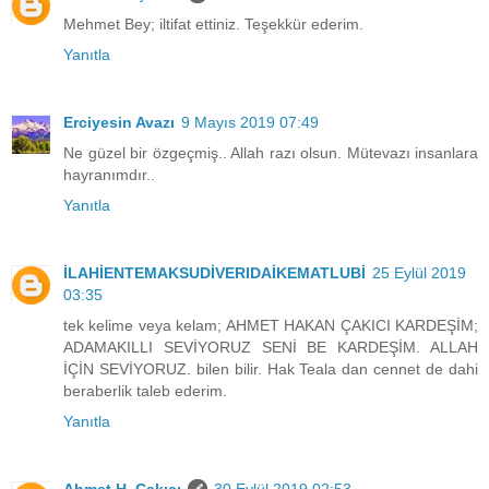
Mehmet Bey; iltifat ettiniz. Teşekkür ederim.
Yanıtla
Erciyesin Avazı
9 Mayıs 2019 07:49
Ne güzel bir özgeçmiş.. Allah razı olsun. Mütevazı insanlara
hayranımdır..
Yanıtla
İLAHİENTEMAKSUDİVERIDAİKEMATLUBİ
25 Eylül 2019
03:35
tek kelime veya kelam; AHMET HAKAN ÇAKICI KARDEŞİM;
ADAMAKILLI SEVİYORUZ SENİ BE KARDEŞİM. ALLAH
İÇİN SEVİYORUZ. bilen bilir. Hak Teala dan cennet de dahi
beraberlik taleb ederim.
Yanıtla