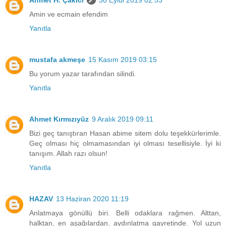
Ahmet H. Çakıcı
30 Eylül 2019 02:53
Amin ve ecmain efendim
Yanıtla
mustafa akmeşe
15 Kasım 2019 03:15
Bu yorum yazar tarafından silindi.
Yanıtla
Ahmet Kırmızıyüz
9 Aralık 2019 09:11
Bizi geç tanıştıran Hasan abime sitem dolu teşekkürlerimle.
Geç olması hiç olmamasından iyi olması tesellisiyle. İyi ki
tanışım. Allah razı olsun!
Yanıtla
HAZAV
13 Haziran 2020 11:19
Anlatmaya gönüllü biri. Belli odaklara rağmen. Alttan,
halktan, en aşağılardan, aydınlatma gayretinde. Yol uzun