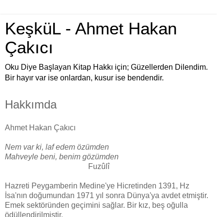
KeşküL - Ahmet Hakan
Çakıcı
Oku Diye Başlayan Kitap Hakkı için; Güzellerden Dilendim.
Bir hayır var ise onlardan, kusur ise bendendir.
Hakkımda
Ahmet Hakan Çakıcı
Nem var ki, laf edem özümden
Mahveyle beni, benim gözümden
Fuzûlî
Hazreti Peygamberin Medine'ye Hicretinden 1391, Hz
İsa'nın doğumundan 1971 yıl sonra Dünya'ya avdet etmiştir.
Emek sektöründen geçimini sağlar. Bir kız, beş oğulla
ödüllendirilmiştir.